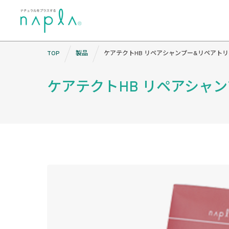
Skip
TOP
製品
ケアテクトHB リペアシャンプー&リペアト
to
content
ケアテクトHB リペアシャ