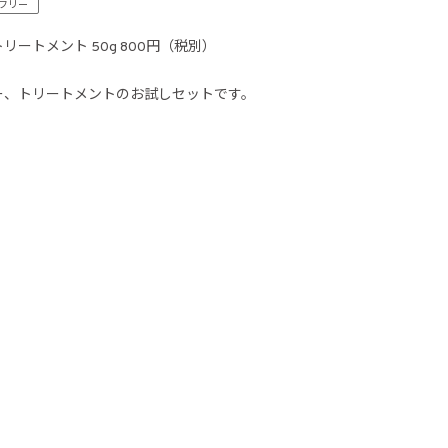
フリー
/ トリートメント 50g 800円（税別）
ー、トリートメントのお試しセットです。