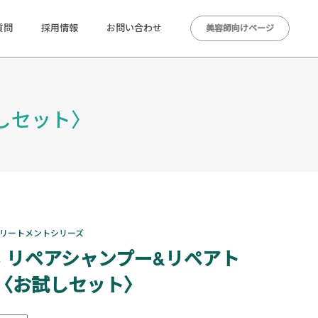
質問
採用情報
お問い合わせ
美容師向けページ
しセット〉
トリートメントシリーズ
B リペアシャンプー&リペアト
〈お試しセット〉