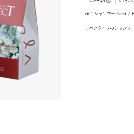
ハーブエキス配合
シリコーン
NET.シャンプー 50mL 
リペアタイプのシャンプ