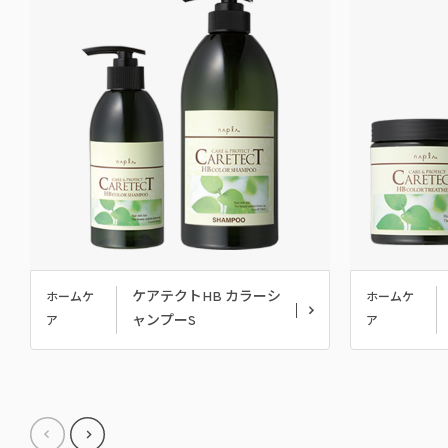
ケアテクトHB カラーシ
ホームケ
ホームケ
ャンプーS
ア
ア