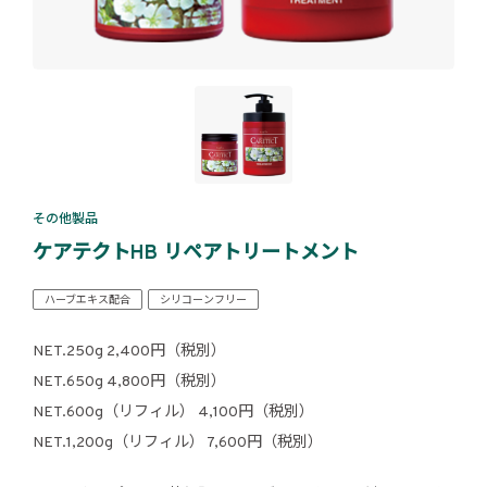
その他製品
ケアテクトHB リペアトリートメント
ハーブエキス配合
シリコーンフリー
NET.250g 2,400円（税別）
NET.650g 4,800円（税別）
NET.600g（リフィル） 4,100円（税別）
NET.1,200g（リフィル） 7,600円（税別）