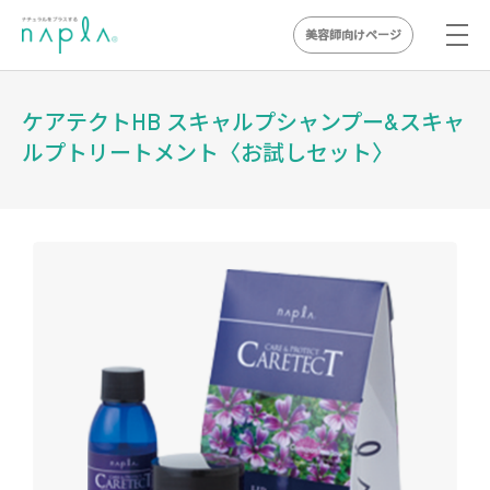
美容師向けページ
Skip
to
ケアテクトHB スキャルプシャンプー&スキャ
content
ルプトリートメント〈お試しセット〉