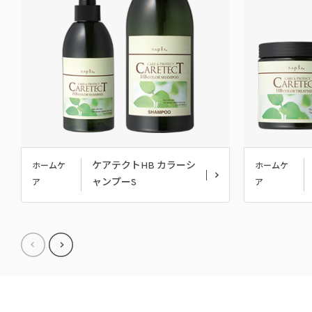
ケアテクトHB カラーシ
ホームケ
ホームケ
ャンプーS
ア
ア