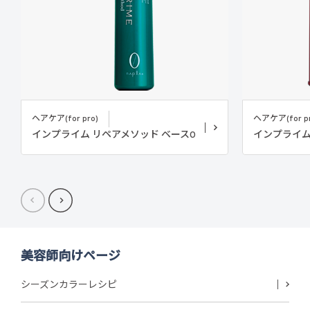
ヘアケア(for pro)
ヘアケア(for pr
インプライム リペアメソッド ベース0
インプライム
美容師向けページ
シーズンカラーレシピ