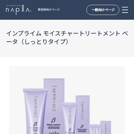
一般向けページ
Skip
to
インプライム モイスチャートリートメント ベ
content
ータ（しっとりタイプ）