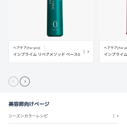
ヘアケア(for pro)
ヘアケア(for pr
インプライム リペアメソッド ベース0
インプライム
美容師向けページ
シーズンカラーレシピ