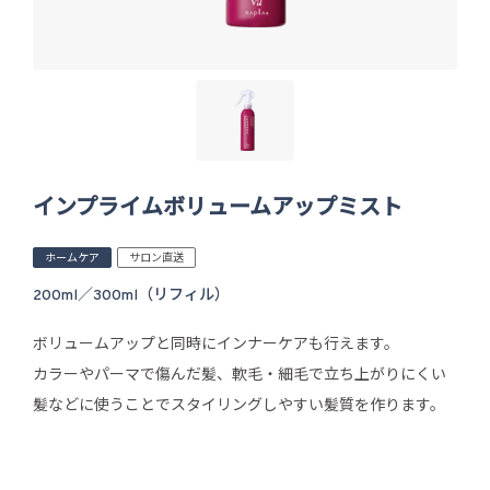
インプライムボリュームアップミスト
ホームケア
サロン直送
200ml／300ml（リフィル）
ボリュームアップと同時にインナーケアも行えます。
カラーやパーマで傷んだ髪、軟毛・細毛で立ち上がりにくい
髪などに使うことでスタイリングしやすい髪質を作ります。