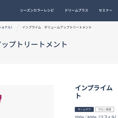
シーズンカラーレシピ
ドリームプラス
セミナー
ッショナル）
インプライム ボリュームアップトリートメント
アップトリートメント
インプライム
ト
ホームケア
サロン直送
200g／600g（リフィル