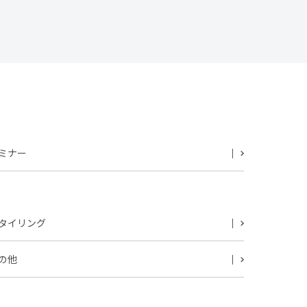
ミナー
タイリング
の他