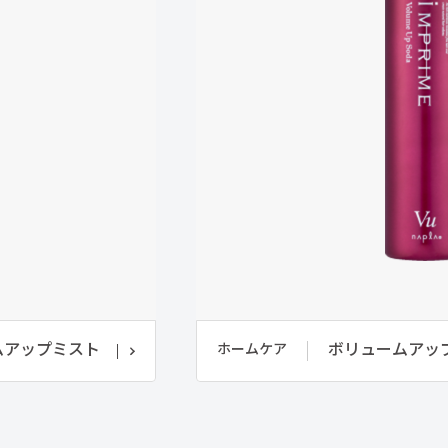
ムアップミスト
ボリュームアッ
ホームケア