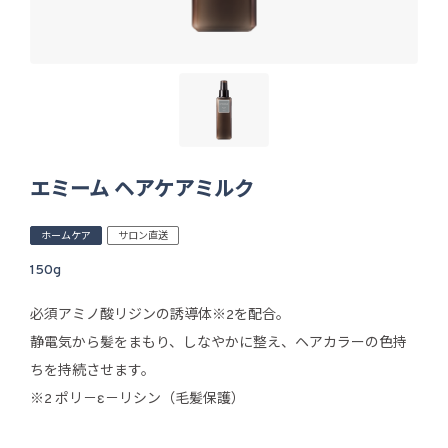
エミーム ヘアケアミルク
ホームケア
サロン直送
150g
必須アミノ酸リジンの誘導体※2を配合。
静電気から髪をまもり、しなやかに整え、ヘアカラーの色持
ちを持続させます。
※2 ポリ－ε－リシン（毛髪保護）