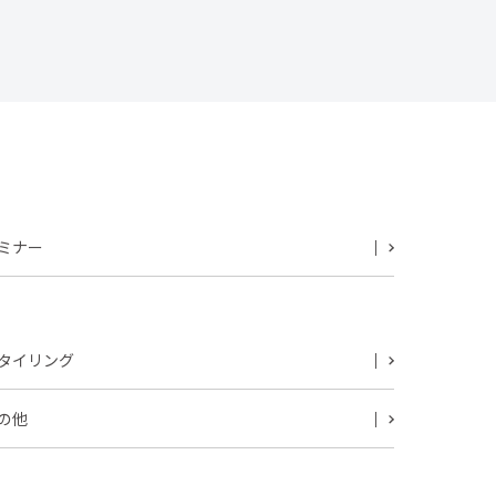
ミナー
タイリング
の他