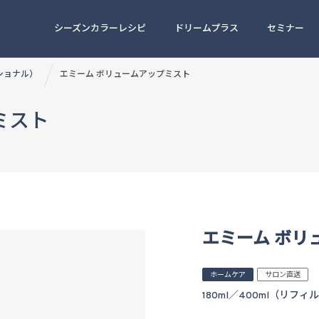
シーズンカラーレシピ
ドリームプラス
セミナー
ッショナル）
エミーム ボリュームアップミスト
ミスト
エミーム ボリ
ホームケア
サロン直送
180ml／400ml（リフィ