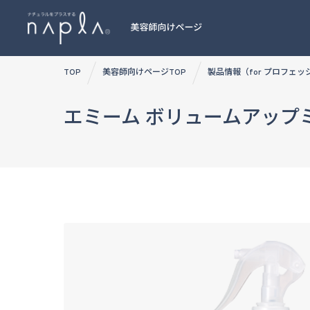
Skip
TOP
美容師向けページTOP
製品情報（for プロフェ
to
content
エミーム ボリュームアップ