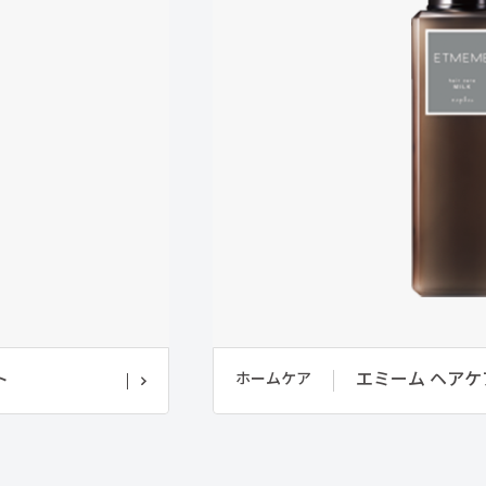
ト
エミーム ヘアケ
ホームケア