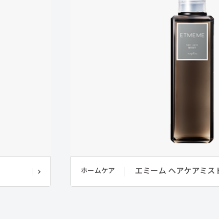
エミーム ヘアケアミス
ホームケア