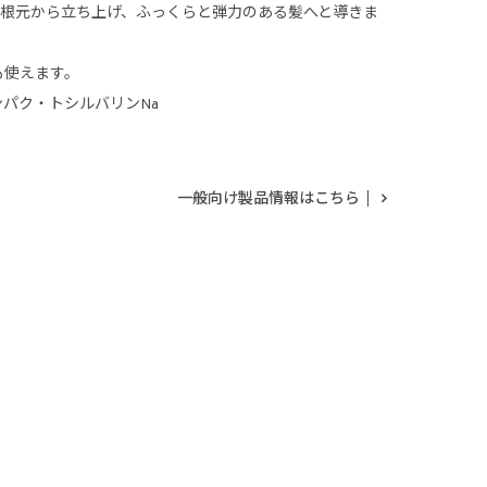
が根元から立ち上げ、ふっくらと弾力のある髪へと導きま
も使えます。
ンパク・トシルバリンNa
一般向け製品情報はこちら