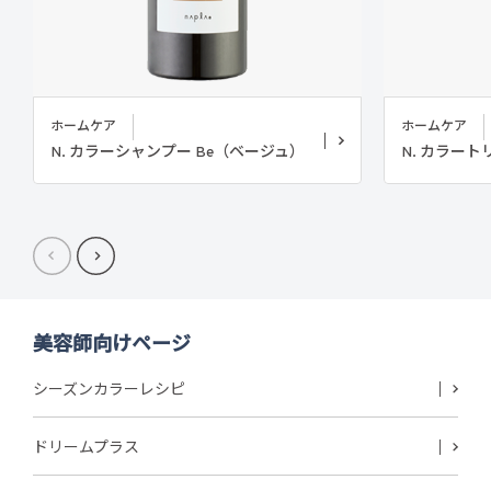
ホームケア
ホームケア
N. カラーシャンプー Be（ベージュ）
N. カラー
美容師向けページ
シーズンカラーレシピ
ドリームプラス