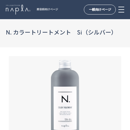
一般向けページ
Skip
to
N. カラートリートメント Si（シルバー）
content