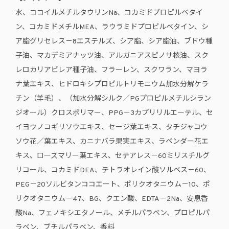
水、ココイルメチルタウリンNa、コカミドプロピルベタイ
ン、コカミドメチルMEA、ラウラミドプロピルベタイン、シ
ア脂グリセレス－8エステルズ、シア脂、シア脂油、ブドウ種
子油、マカデミアナッツ油、アルガニアスピノサ核油、スク
レロカリアビレア種子油、フラーレン、スクワラン、マヨラ
ナ葉エキス、ヒドロキシプロピルトリモニウム加水分解ケラ
チン（羊毛）、（加水分解シルク／PGプロピルメチルシラン
ジオール）クロスポリマー、PPG－3カプリリルエーテル、セ
イヨウノコギリソウエキス、セージ葉エキス、タチジャコウ
ソウ花／葉エキス、カニナバラ果実エキス、ラベンダー花エ
キス、ローズマリー葉エキス、セテアレス－60ミリスチルグ
リコール、コカミドDEA、テトラオレイン酸ソルベス－60、
PEG－20ソルビタンココエート、ポリクオタニウム－10、ポ
リクオタニウム－47、BG、クエン酸、EDTA－2Na、安息香
酸Na、フェノキシエタノール、メチルパラベン、プロピルパ
ラベン、ブチルパラベン、香料