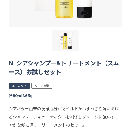
N. シアシャンプー&トリートメント（スム
ース）お試しセット
ホームケア
サロン直送
各80ml&65g
シアバター由来の洗浄成分がマイルドかつすっきり洗いあげ
るシャンプー、キューティクルを補修しダメージに強いすこ
やかな髪に導くトリートメントのセット。