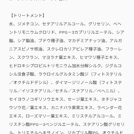
【トリートメント】
水、ジメチコン、セテアリルアルコール、グリセリン、ベヘ
ントリモニウムクロリド、PPG－3カプリリルエーテル、シア
脂、シア脂油、ブドウ種子油、マカデミアナッツ油、アルガ
ニアスピノサ核油、スクレロカリアビレア種子油、フラーレ
ン、スクワラン、マヨラナ葉エキス、ヒマワリ種子エキス、
ヒドロキシプロピルトリモニウム加水分解シルク、ジグルコ
シル没食子酸、ラウロイルグルタミン酸ジ（フィトステリル
／オクチルドデシル）、ダイマージリノール酸（フィトステ
リル／イソステアリル／セチル／ステアリル／ベヘニル）、
セイヨウノコギリソウエキス、セージ葉エキス、タチジャコ
ウソウ花／葉エキス、カニナバラ果実エキス、ラベンダー花
エキス、ローズマリー葉エキス、ミリスチルアルコール、ミ
リスチン酸PPG－3ベンジルエーテル、ステアリン酸グリセリ
ル、トリエチルヘキサノイン、ジカプリル酸PG、オクチルド