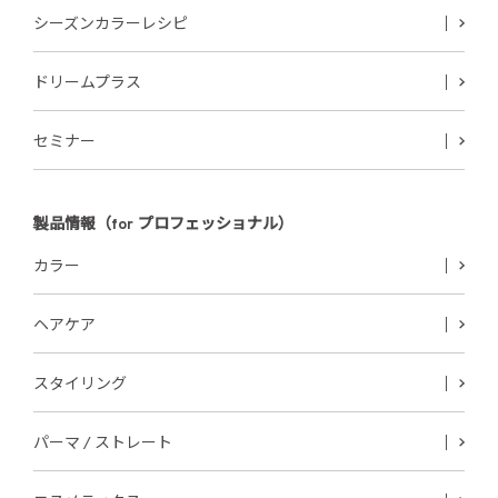
シーズンカラーレシピ
ドリームプラス
セミナー
製品情報（for プロフェッショナル）
カラー
ヘアケア
スタイリング
パーマ / ストレート