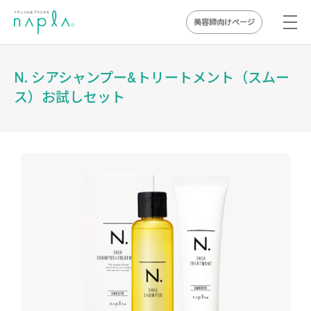
美容師向けページ
Skip
to
N. シアシャンプー&トリートメント（スムー
content
ス）お試しセット