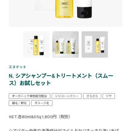
エヌドット
N. シアシャンプー&トリートメント（スムー
ス）お試しセット
オーガニック植物成分配合
シリコーンフリー
さらさら
ツヤ
細毛／軟毛
ダメージ毛
NET.各80ml&65g 1,800円（税別）