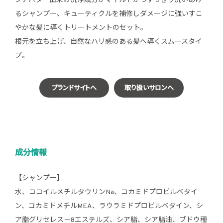
シアバター由来の洗浄成分がマイルドかつすっきり洗いあげ
るシャンプー、キューティクルを補修しダメージに強いすこ
やかな髪に導くトリートメントのセット。
根元を立ち上げ、自然なハリ感のある髪へ導くスムースタイ
プ。
ブランドサイトへ
取り扱いサロンへ
成分情報
【シャンプー】
水、ココイルメチルタウリンNa、コカミドプロピルベタイ
ン、コカミドメチルMEA、ラウラミドプロピルベタイン、シ
ア脂グリセレス－8エステルズ、シア脂、シア脂油、ブドウ種