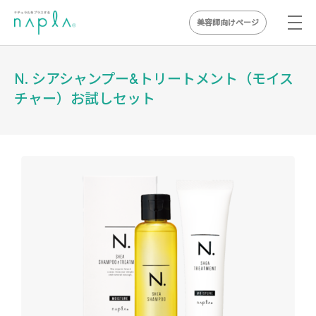
美容師向けページ
Skip
to
N. シアシャンプー&トリートメント（モイス
content
チャー）お試しセット