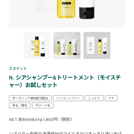
エヌドット
N. シアシャンプー&トリートメント（モイスチ
ャー）お試しセット
オーガニック植物成分配合
シリコーンフリー
しっとり
ツヤ
多毛／硬毛
ダメージ毛
NET.各80ml&65g 1,800円（税別）