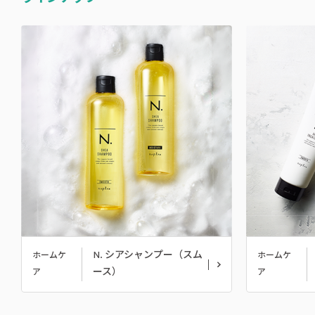
N. シアシャンプー（スム
ホームケ
ホームケ
ース）
ア
ア