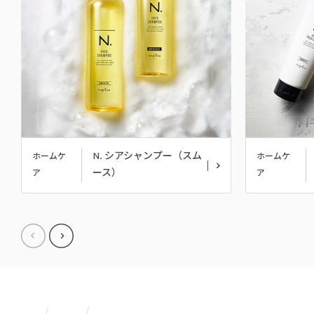
N. シアシャンプー（スム
ホームケ
ホームケ
ース）
ア
ア