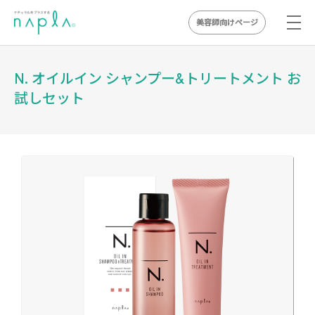
美容師向けページ
Skip
to
N. オイルイン シャンプー&トリートメント お
content
試しセット