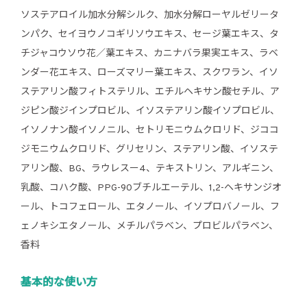
ソステアロイル加水分解シルク、加水分解ローヤルゼリータ
ンパク、セイヨウノコギリソウエキス、セージ葉エキス、タ
チジャコウソウ花／葉エキス、カニナバラ果実エキス、ラベ
ンダー花エキス、ローズマリー葉エキス、スクワラン、イソ
ステアリン酸フィトステリル、エチルヘキサン酸セチル、ア
ジピン酸ジインプロビル、イソステアリン酸イソプロビル、
イソノナン酸イソノニル、セトリモニウムクロリド、ジココ
ジモニウムクロリド、グリセリン、ステアリン酸、イソステ
アリン酸、BG、ラウレスー4、テキストリン、アルギニン、
乳酸、コハク酸、PPG-90ブチルエーテル、1,2-ヘキサンジオ
ール、トコフェロール、エタノール、イソプロバノール、フ
ェノキシエタノール、メチルパラベン、プロビルパラベン、
香料
基本的な使い方