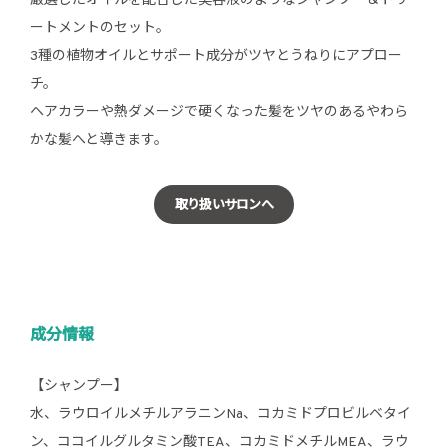
厳選したオイルを配合した美容液のようなシャンプー＆トリ
ートメントのセット。
3種の植物オイルとサポート成分がツヤとうねりにアプロー
チ。
ヘアカラーや熱ダメージで硬くなった髪をツヤのあるやわら
かな髪へと導きます。
取り扱いサロンへ
成分情報
【シャンプー】
水、ラウロイルメチルアラニンNa、コカミドプロビルベタイ
ン、ココイルグルタミン酸TEA、コカミドメチルMEA、ラウ