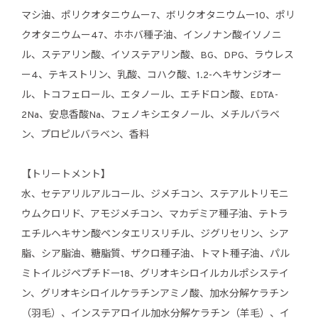
マシ油、ポリクオタニウムー7、ボリクオタニウムー10、ポリ
クオタニウムー47、ホホバ種子油、インノナン酸イソノニ
ル、ステアリン酸、イソステアリン酸、BG、DPG、ラウレス
ー4、テキストリン、乳酸、コハク酸、1.2-ヘキサンジオー
ル、トコフェロール、エタノール、エチドロン酸、EDTA-
2Na、安息香酸Na、フェノキシエタノール、メチルバラベ
ン、プロピルバラベン、香料
【トリートメント】
水、セテアリルアルコール、ジメチコン、ステアルトリモニ
ウムクロリド、アモジメチコン、マカデミア種子油、テトラ
エチルヘキサン酸ペンタエリスリチル、ジグリセリン、シア
脂、シア脂油、糖脂質、ザクロ種子油、トマト種子油、パル
ミトイルジペプチドー18、グリオキシロイルカルポシステイ
ン、グリオキシロイルケラチンアミノ酸、加水分解ケラチン
（羽毛）、インステアロイル加水分解ケラチン（羊毛）、イ