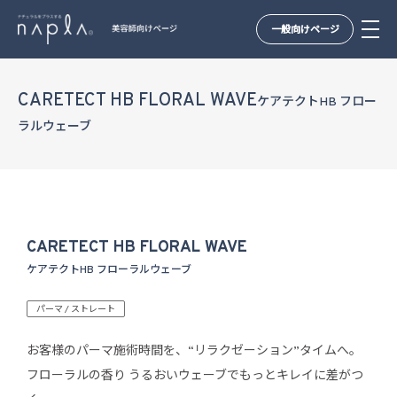
一般向けページ
Skip
to
CARETECT HB FLORAL WAVE
ケアテクトHB フロー
content
ラルウェーブ
CARETECT HB FLORAL WAVE
ケアテクトHB フローラルウェーブ
パーマ / ストレート
お客様のパーマ施術時間を、“リラクゼーション”タイムへ。
フローラルの香り うるおいウェーブでもっとキレイに差がつ