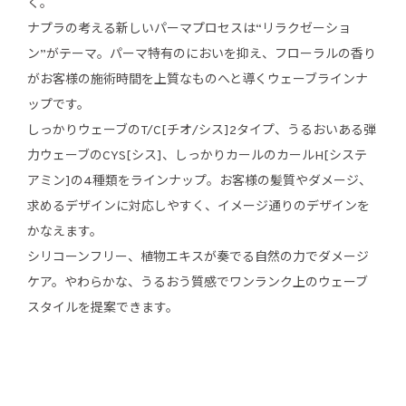
く。
ナプラの考える新しいパーマプロセスは“リラクゼーショ
ン”がテーマ。パーマ特有のにおいを抑え、フローラルの香り
がお客様の施術時間を上質なものへと導くウェーブラインナ
ップです。
しっかりウェーブのT/C[チオ/シス]2タイプ、うるおいある弾
力ウェーブのCYS[シス]、しっかりカールのカールH[システ
アミン]の4種類をラインナップ。お客様の髪質やダメージ、
求めるデザインに対応しやすく、イメージ通りのデザインを
かなえます。
シリコーンフリー、植物エキスが奏でる自然の力でダメージ
ケア。やわらかな、うるおう質感でワンランク上のウェーブ
スタイルを提案できます。