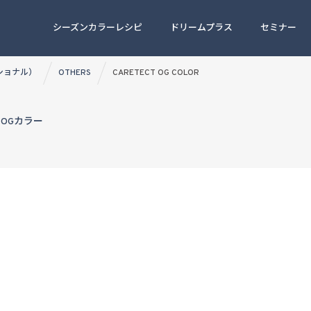
シーズンカラーレシピ
ドリームプラス
セミナー
ッショナル）
OTHERS
CARETECT OG COLOR
OGカラー