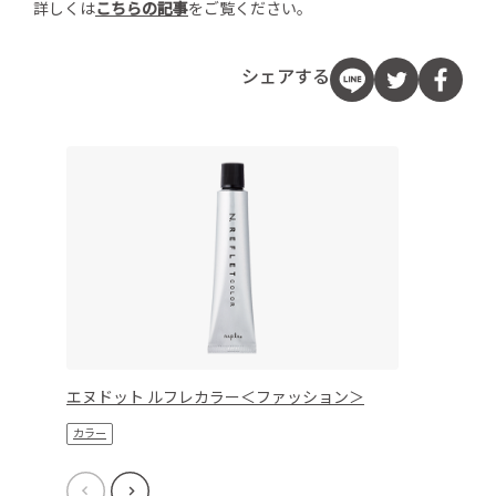
詳しくは
こちらの記事
をご覧ください。
シェアする
エヌドット ルフレカラー＜ファッション＞
カラー