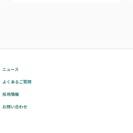
ニュース
よくあるご質問
採用情報
お問い合わせ