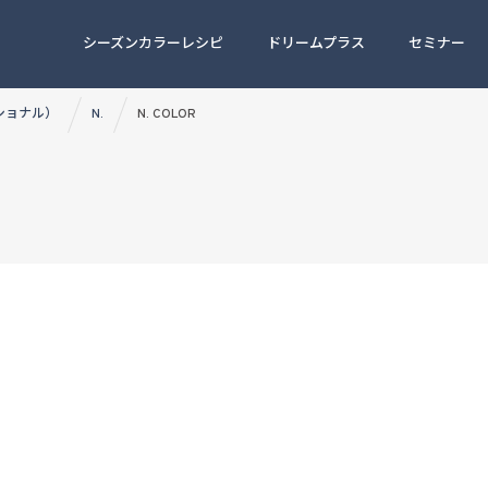
シーズンカラーレシピ
ドリームプラス
セミナー
ッショナル）
N.
N. COLOR