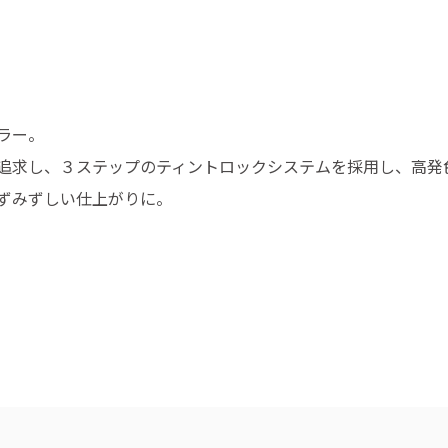
ラー。
追求し、３ステップのティントロックシステムを採用し、高発
ずみずしい仕上がりに。