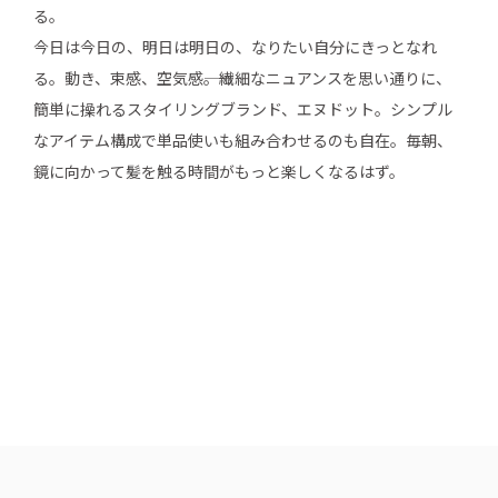
る。
今日は今日の、明日は明日の、なりたい自分にきっとなれ
る。動き、束感、空気感――。繊細なニュアンスを思い通りに、
簡単に操れるスタイリングブランド、エヌドット。シンプル
なアイテム構成で単品使いも組み合わせるのも自在。毎朝、
鏡に向かって髪を触る時間がもっと楽しくなるはず。