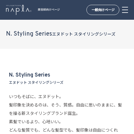
一般向けページ
Skip
to
N. Styling Series
エヌドット スタイリングシリーズ
content
N. Styling Series
エヌドット スタイリングシリーズ
いつもそばに、エヌドット。
髪印象を決めるのは、そう、質感。自由に思いのままに、髪
を操る新スタイリングブランド誕生。
素髪でいるより、心地いい。
どんな髪質でも、どんな髪型でも、髪印象は自由につくれ