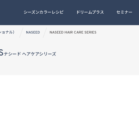
シーズンカラーレシピ
ドリームプラス
セミナー
ッショナル）
NASEED
NASEED HAIR CARE SERIES
S
ナシード ヘアケアシリーズ