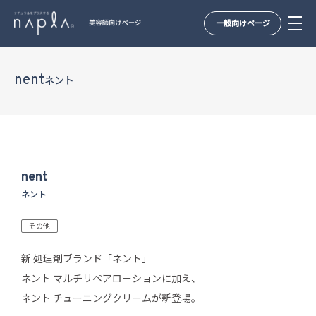
一般向けページ
Skip
to
nent
ネント
content
nent
ネント
その他
新 処理剤ブランド「ネント」
ネント マルチリペアローションに加え、
ネント チューニングクリームが新登場。