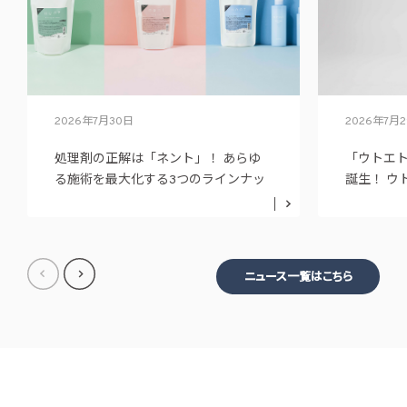
2026年7月30日
2026年7月
処理剤の正解は「ネント」！ あらゆ
「ウトエ
る施術を最大化する3つのラインナッ
誕生！ ウ
プ
ニュー展
ニュース一覧はこちら