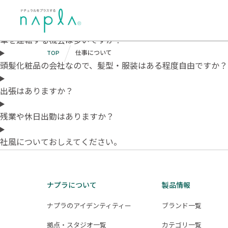
Skip
採用FAQカテゴリ:
仕事につい
to
content
車を運転する機会は多いですか？
TOP
仕事について
頭髪化粧品の会社なので、髪型・服装はある程度自由ですか？
出張はありますか？
残業や休日出勤はありますか？
社風についておしえてください。
ナプラについて
製品情報
ナプラのアイデンティティー
ブランド一覧
拠点・スタジオ一覧
カテゴリ一覧