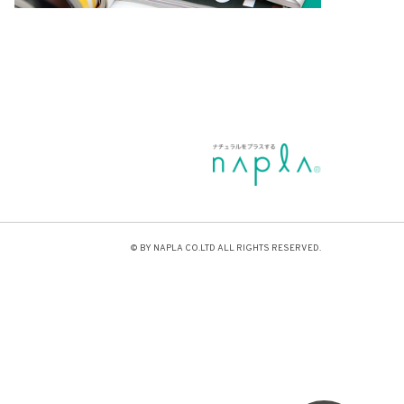
© BY NAPLA CO.LTD ALL RIGHTS RESERVED.