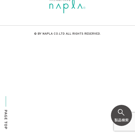
© BY NAPLA CO.LTD ALL RIGHTS RESERVED.