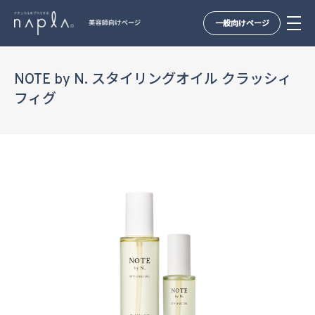
一般向けページ
Skip
to
NOTE by N. スタイリングオイル クラッシィ
content
フィグ