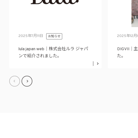
2025年7月11日
2025年12月
お知らせ
lula japan web｜株式会社ルラ ジャパ
DIGVI
ンで紹介されました。
た。