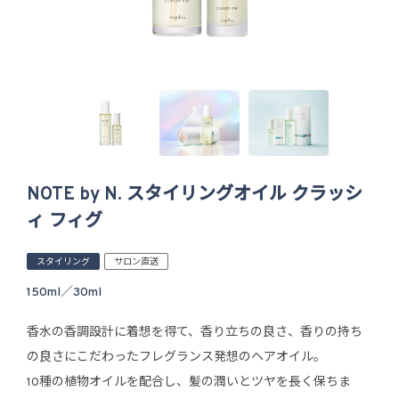
NOTE by N. スタイリングオイル クラッシ
ィ フィグ
スタイリング
サロン直送
150ml／30ml
香水の香調設計に着想を得て、香り立ちの良さ、香りの持ち
の良さにこだわったフレグランス発想のヘアオイル。
10種の植物オイルを配合し、髪の潤いとツヤを長く保ちま