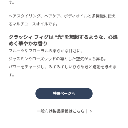
す。
ヘアスタイリング、ヘアケア、ボディオイルと多機能に使え
るマルチユースオイルです。
クラッシィ フィグは “光”を想起するような、心煌
めく華やかな香り
フルーツやフローラルの柔らかな甘さに、
ジャスミンやローズウッドの凛とした空気が立ち昇る。
パワーをチャージし、みずみずしいひらめきと躍動を与えま
す。
特設ページへ
一般向け製品情報はこちら