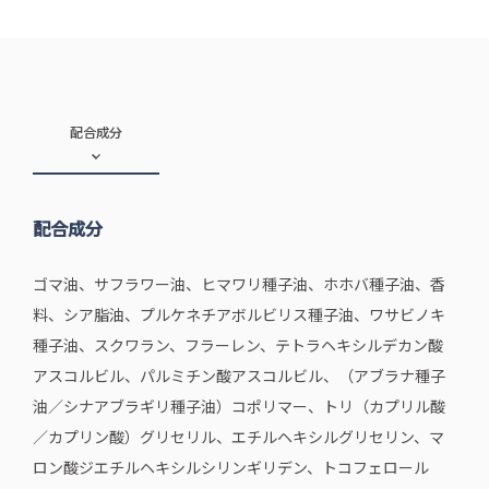
配合成分
配合成分
ゴマ油、サフラワー油、ヒマワリ種子油、ホホバ種子油、香
料、シア脂油、プルケネチアボルビリス種子油、ワサビノキ
種子油、スクワラン、フラーレン、テトラヘキシルデカン酸
アスコルビル、パルミチン酸アスコルビル、（アブラナ種子
油／シナアブラギリ種子油）コポリマー、トリ（カプリル酸
／カプリン酸）グリセリル、エチルヘキシルグリセリン、マ
ロン酸ジエチルヘキシルシリンギリデン、トコフェロール