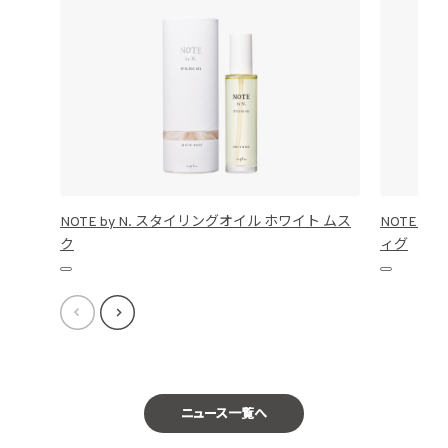
NOTE by N. スタイリングオイル ホワイト ムス
NOTE b
ク
ィグ
ニュース一覧へ