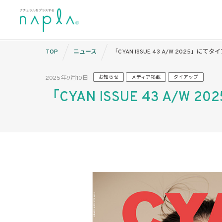
Skip
TOP
ニュース
「CYAN ISSUE 43 A/W 2025
to
content
2025年9月10日
お知らせ
メディア掲載
タイアップ
「CYAN ISSUE 43 A