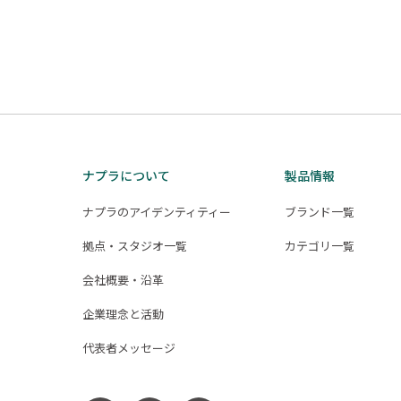
ナプラについて
製品情報
ナプラのアイデンティティー
ブランド一覧
拠点・スタジオ一覧
カテゴリ一覧
会社概要・沿革
企業理念と活動
代表者メッセージ