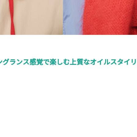
か〟フレングランス感覚で楽しむ上質なオイルスタイ