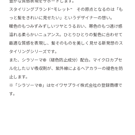
豊かな質感表現をサポートします。
スタイリングブランド“モレット” その原点となるのは「も
っと髪をきれいに見せたい」というデザイナーの想い。
暖色のもつみずみずしいツヤとうるおい、寒色のもつ透け感
溢れる柔らかいニュアンス。ひとりひとりの髪色に合わせて
最適な質感を表現し、髪そのものを美しく見せる新発想のス
タイリングシリーズです。
また、シラソーマ®（褪色防止成分）配合。マイクロカプセ
ル化したＵＶ吸収剤が、紫外線によるヘアカラーの褪色を防
止します。
※「シラソーマ®」はセイワサプライ株式会社の登録商標で
す。