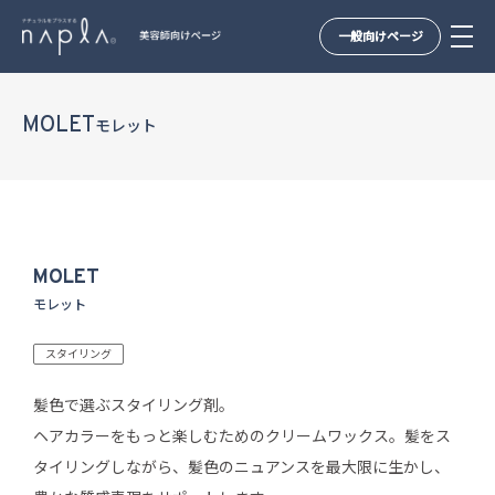
一般向けページ
Skip
to
MOLET
モレット
content
MOLET
モレット
スタイリング
髪色で選ぶスタイリング剤。
ヘアカラーをもっと楽しむためのクリームワックス。髪をス
タイリングしながら、髪色のニュアンスを最大限に生かし、