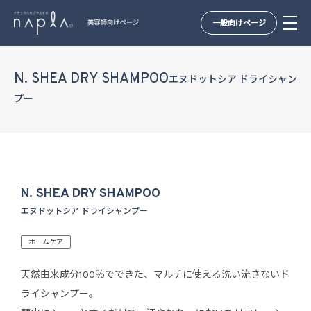
一般向けページ
Skip
to
N. SHEA DRY SHAMPOO
エヌドットシア ドライシャン
content
プー
N. SHEA DRY SHAMPOO
エヌドットシア ドライシャンプー
ホームケア
天然由来成分100％でできた、マルチに使える洗い流さないド
ライシャンプー。