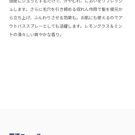
頭皮にシュッとするだけで、汗やむれ、においをリフレッシ
ュします。さらに毛穴を引き締める収れん作用で髪を根元か
ら立ち上げ、ふんわりさせる効果も。お肌にも使えるのでア
ウトバススプレーとしても活躍します。レモングラス＆ミン
トの清々しい爽やかな香り。