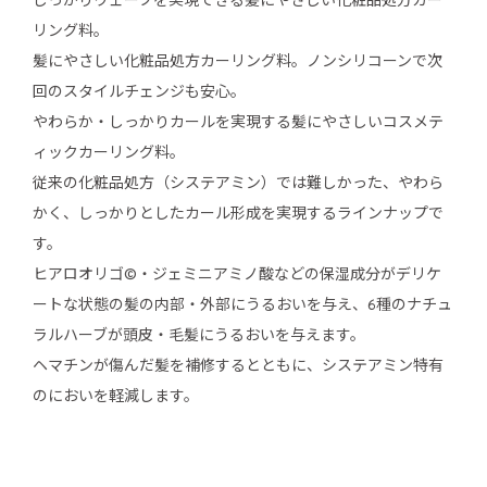
しっかりウェーブを実現できる髪にやさしい化粧品処方カー
リング料。
髪にやさしい化粧品処方カーリング料。ノンシリコーンで次
回のスタイルチェンジも安心。
やわらか・しっかりカールを実現する髪にやさしいコスメテ
ィックカーリング料。
従来の化粧品処方（システアミン）では難しかった、やわら
かく、しっかりとしたカール形成を実現するラインナップで
す。
ヒアロオリゴ©・ジェミニアミノ酸などの保湿成分がデリケ
ートな状態の髪の内部・外部にうるおいを与え、6種のナチュ
ラルハーブが頭皮・毛髪にうるおいを与えます。
ヘマチンが傷んだ髪を補修するとともに、システアミン特有
のにおいを軽減します。