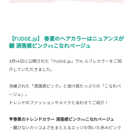
【FUDGE.jp】 春夏のヘアカラーはニュアンスが
鍵 洒落感ピンクvsこなれベージュ
3月14日に公開された「FUDGE.jp」でN. ルフレカラーをご紹
介していただきました。
洗練された「洒落感ピンク」と抜け感たっぷりの「こなれベ
ージュ」。
トレンドのファッションやメイクとあわせてご紹介！
▼春夏のトレンドカラー 洒落感ピンクvsこなれベージュ
・媚びないカッコよさをまとえるエッジの効いた赤みピンク