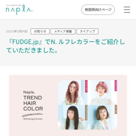
美容師向けページ
Skip
to
2025年3月14日
お知らせ
メディア掲載
タイアップ
content
『FUDGE.jp』でN. ルフレカラーをご紹介し
ていただきました。