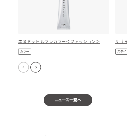
エヌドット ルフレカラー＜ファッション＞
N. ナチ
カラー
スタイリング
ニュース一覧へ