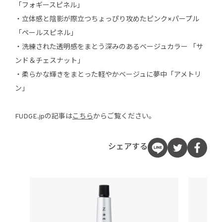
「フォギースピネル」
・立体感と陰影が際立つちょっぴり攻めたピンク×パープル
「ペールスピネル」
・洗練された透明感をまとう深みのあるベージュカラー 「サ
ンド＆チェスナット」
・柔らかな輝きをまとった軽やかベージュに夢中「アメトリ
ン」
FUDGE.jpの記事は
こちら
からご覧ください。
シェアする