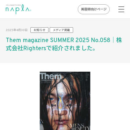
美容師向けページ
Skip
to
2025年4月30日
お知らせ
メディア掲載
content
Them magazine SUMMER 2025 No.058｜株
式会社Rightersで紹介されました。