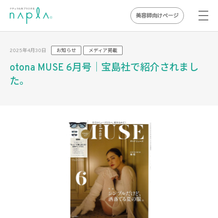
美容師向けページ
Skip
to
2025年4月30日
お知らせ
メディア掲載
content
otona MUSE 6月号｜宝島社で紹介されまし
た。