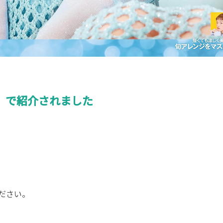
8』で紹介されました
ださい。