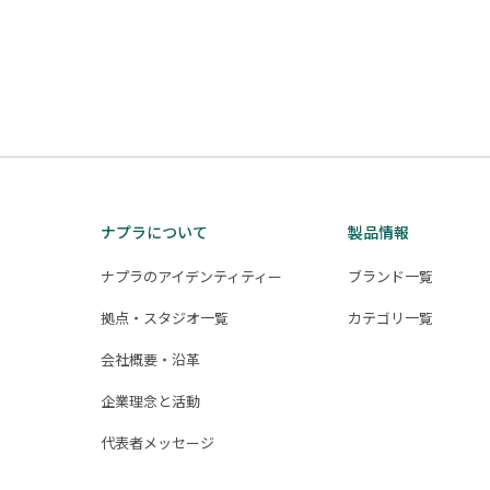
ナプラについて
製品情報
ナプラのアイデンティティー
ブランド一覧
拠点・スタジオ一覧
カテゴリ一覧
会社概要・沿革
企業理念と活動
代表者メッセージ