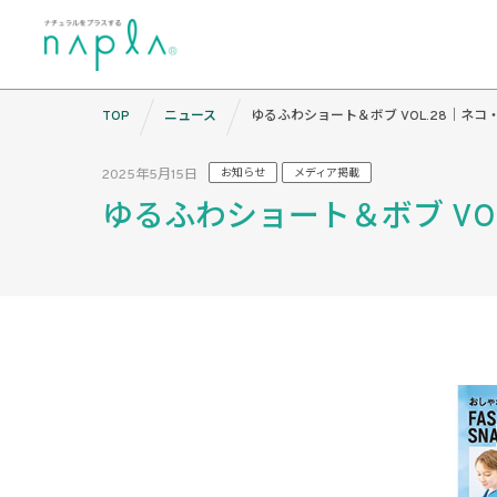
Skip
TOP
ニュース
ゆるふわショート＆ボブ VOL.28｜ネ
to
content
2025年5月15日
お知らせ
メディア掲載
ゆるふわショート＆ボブ V