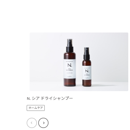
N. シア ドライシャンプー
ホームケア