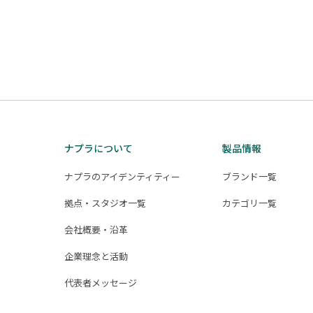
ナプラについて
製品情報
ナプラのアイデンティティー
ブランド一覧
拠点・スタジオ一覧
カテゴリ一覧
会社概要・沿革
企業理念と活動
代表者メッセージ