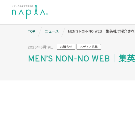
Skip
TOP
ニュース
MEN’S NON-NO WEB｜集英社で紹介
to
content
2025年5月19日
お知らせ
メディア掲載
MEN’S NON-NO WEB