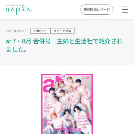
美容師向けページ
Skip
to
2025年6月12日
お知らせ
メディア掲載
content
ar 7・8月 合併号｜主婦と生活社で紹介され
ました。