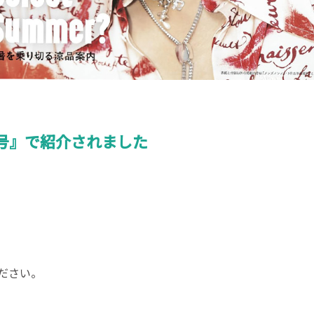
合併号』で紹介されました
ださい。