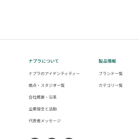
ナプラについて
製品情報
ナプラのアイデンティティー
ブランド一覧
拠点・スタジオ一覧
カテゴリ一覧
会社概要・沿革
企業理念と活動
代表者メッセージ