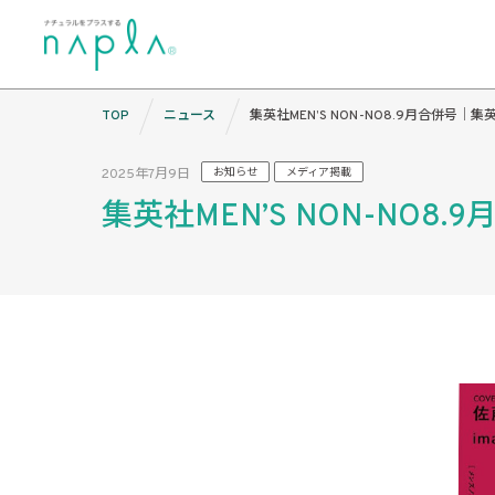
Skip
TOP
ニュース
集英社MEN’S NON-NO8.9月合併号
to
content
2025年7月9日
お知らせ
メディア掲載
集英社MEN’S NON-NO