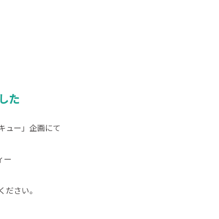
した
キュー
」企画にて
ィー
ください。