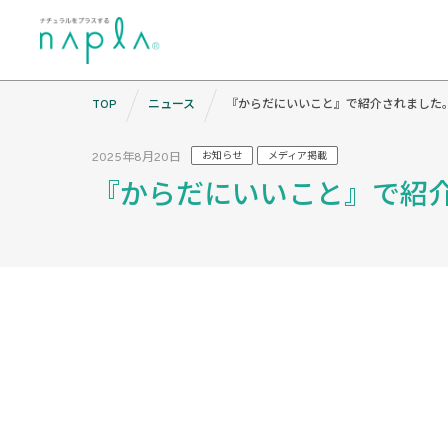
Skip
TOP
ニュース
『からだにいいこと』で紹介されました
to
content
2025年8月20日
お知らせ
メディア掲載
『からだにいいこと』で紹