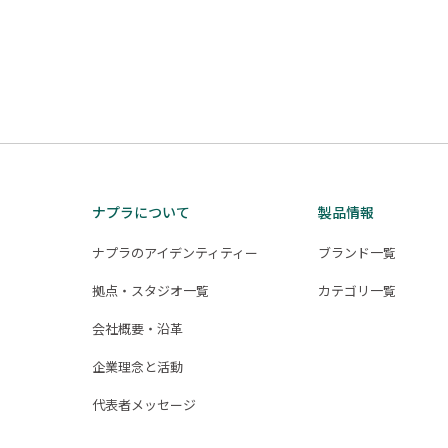
ナプラについて
製品情報
ナプラのアイデンティティー
ブランド一覧
拠点・スタジオ一覧
カテゴリ一覧
会社概要・沿革
企業理念と活動
代表者メッセージ