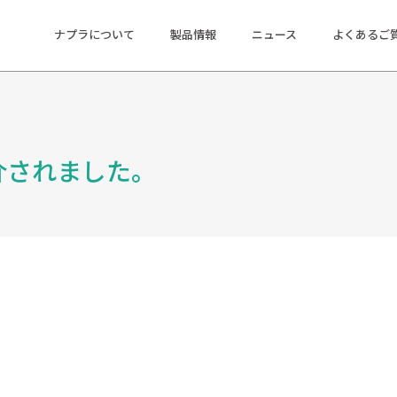
ナプラについて
製品情報
ニュース
よくあるご
。
介されました。