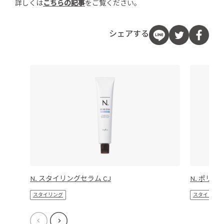
詳しくは
こちらの記事
をご覧ください。
シェアする
N. スタイリングセラム CJ
N. ポリッ
スタイリング
スタイリング