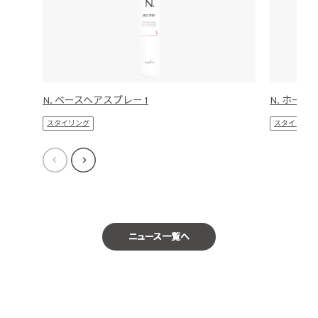
N. ベースヘアスプレー 1
N. ホール
スタイリング
スタイリング
ニュース一覧へ