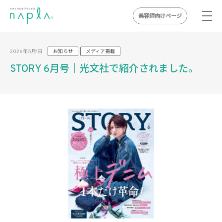
美容師向けページ
Skip
to
2026年5月1日
お知らせ
メディア掲載
content
STORY 6月号｜光文社で紹介されました。