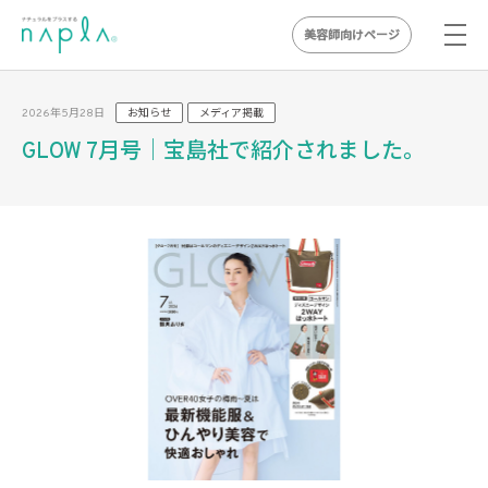
美容師向けページ
Skip
to
2026年5月28日
お知らせ
メディア掲載
content
GLOW 7月号｜宝島社で紹介されました。