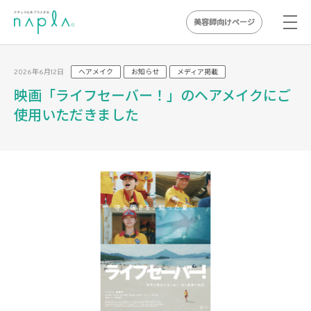
美容師向けページ
Skip
to
2026年6月12日
ヘアメイク
お知らせ
メディア掲載
content
映画「ライフセーバー！」のヘアメイクにご
使用いただきました