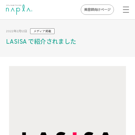
美容師向けページ
Skip
to
2022年2月12日
メディア掲載
content
LASISA で紹介されました