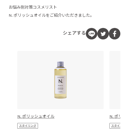
お悩み別対策コスメリスト
N. ポリッシュオイルをご紹介いただきました。
シェアする
N. ポリッシュオイル
N. ポリッ
スタイリング
スタイリング