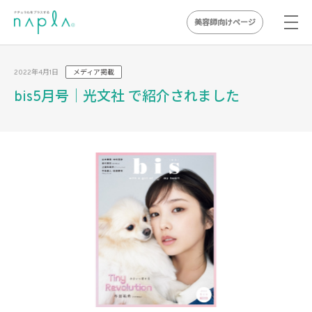
美容師向けページ
Skip
to
2022年4月1日
メディア掲載
content
bis5月号｜光文社 で紹介されました