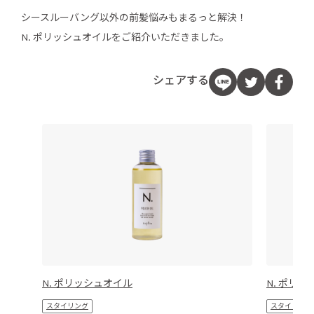
シースルーバング以外の前髪悩みもまるっと解決！
N. ポリッシュオイルをご紹介いただきました。
シェアする
N. ポリッシュオイル
N. ポリッ
スタイリング
スタイリング