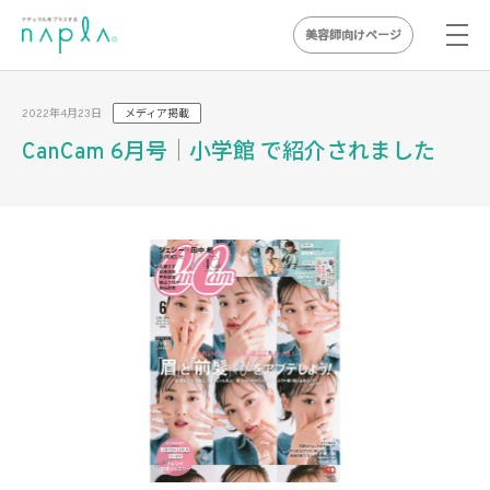
美容師向けページ
Skip
to
2022年4月23日
メディア掲載
content
CanCam 6月号｜小学館 で紹介されました