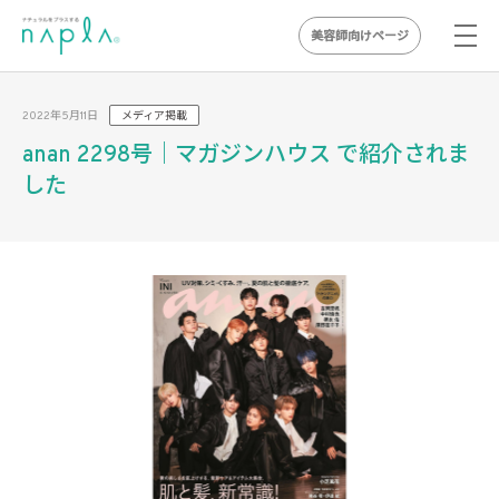
美容師向けページ
Skip
to
2022年5月11日
メディア掲載
content
anan 2298号｜マガジンハウス で紹介されま
した