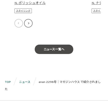
N. ポリッシュオイル
N. ナチ
スタイリング
スタイリング
ニュース一覧へ
TOP
ニュース
anan 2298号｜マガジンハウス で紹介されまし
た