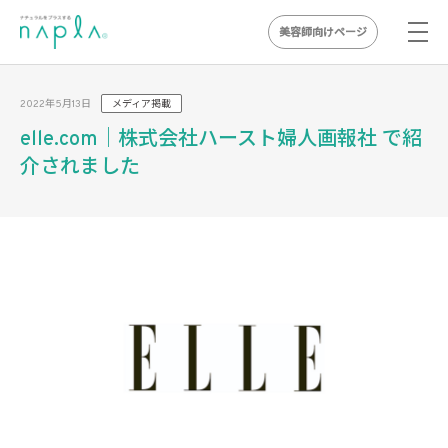
美容師向けページ
Skip
to
2022年5月13日
メディア掲載
content
elle.com｜株式会社ハースト婦人画報社 で紹
介されました