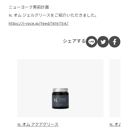
ニューヨーク男前計画
N. オム ジェルグリースをご紹介いただきました。
https://i-voce.jp/feed/1616754/
シェアする
N. オム アクアグリース
N. オム 