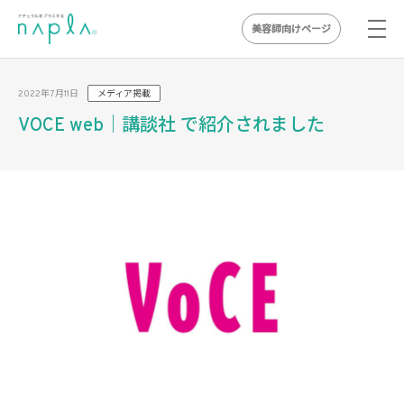
美容師向けページ
Skip
to
2022年7月11日
メディア掲載
content
VOCE web｜講談社 で紹介されました