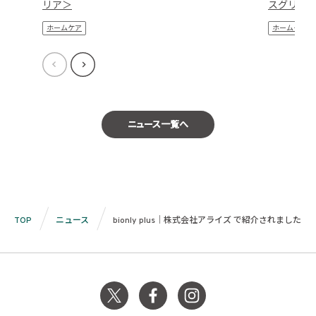
リア＞
スグリー
ホームケア
ホームケア
ニュース一覧へ
TOP
ニュース
bionly plus｜株式会社アライズ で紹介されました