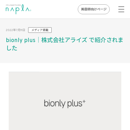
美容師向けページ
Skip
to
2022年7月11日
メディア掲載
content
bionly plus｜株式会社アライズ で紹介されま
した