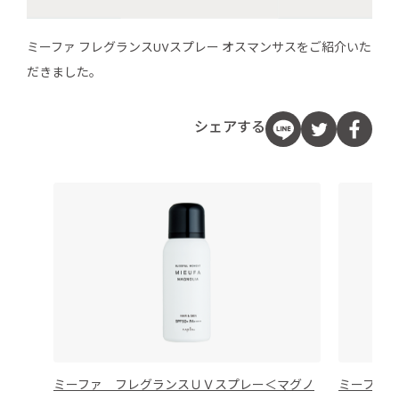
ミーファ フレグランスUVスプレー オスマンサスをご紹介いた
だきました。
シェアする
ミーファ フレグランスＵＶスプレー＜マグノ
ミーファ