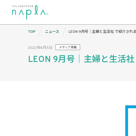
Skip
TOP
ニュース
LEON 9月号｜主婦と生活社 で紹介され
to
content
2022年8月5日
メディア掲載
LEON 9月号｜主婦と生活