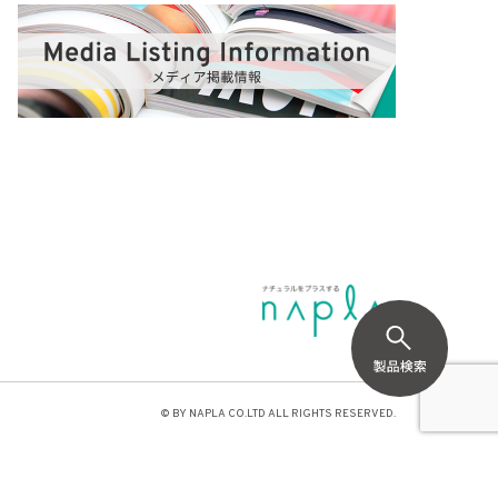
© BY NAPLA CO.LTD ALL RIGHTS RESERVED.