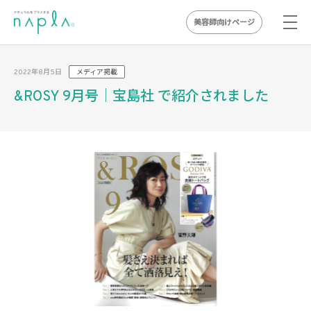
美容師向けページ
Skip
to
2022年8月5日
メディア掲載
content
&ROSY 9月号｜宝島社 で紹介されました